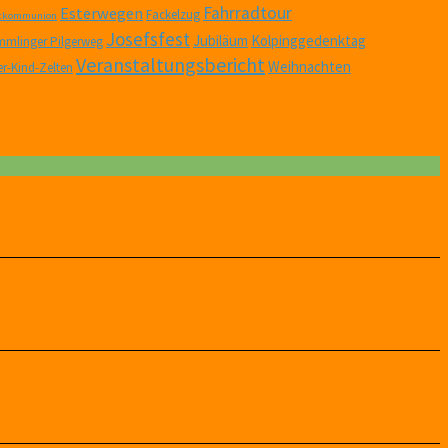
Fahrradtour
Esterwegen
Fackelzug
stkommunion
Josefsfest
Jubiläum
Kolpinggedenktag
mlinger Pilgerweg
Veranstaltungsbericht
Weihnachten
er-Kind-Zelten