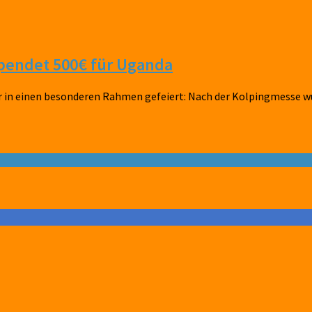
spendet 500€ für Uganda
wir in einen besonderen Rahmen gefeiert: Nach der Kolpingmess