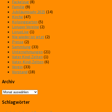
Fackelzug
(8)
Familie
(9)
Jubiläumsjahr 2025
(14)
Kirche
(47)
Kolpinggarten
(5)
Loruper Vereine
(2)
LorupLive
(1)
Nie wieder ist jetzt
(2)
Presse
(2)
Sammlung
(33)
Unternehmungen
(21)
Vater Kind-Zelten
(1)
Vater-Kind-Zelten
(6)
Verein
(33)
Vorstand
(18)
Archiv
Archiv
Schlagwörter