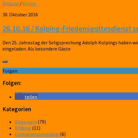
Bildung
/
Kirche
30. Oktober 2016
26.10.16 / Kolping-Friedensgottesdienst 
Den 25. Jahrestag der Seligsprechung Adolph Kolpings haben 
eingeladen. Als besondere Gäste
Folgen:
Folgen:
teilen
Kategorien
Allgemein
(79)
Bildung
(11)
Containersammlung
(6)