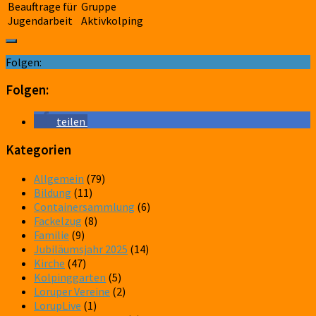
Beauftrage für
Gruppe
Jugendarbeit
Aktivkolping
Folgen:
Folgen:
teilen
Kategorien
Allgemein
(79)
Bildung
(11)
Containersammlung
(6)
Fackelzug
(8)
Familie
(9)
Jubiläumsjahr 2025
(14)
Kirche
(47)
Kolpinggarten
(5)
Loruper Vereine
(2)
LorupLive
(1)