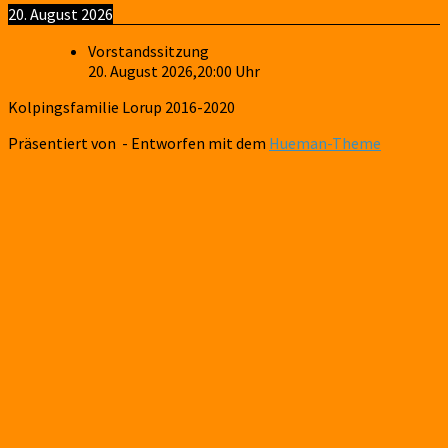
20. August 2026
Vorstandssitzung
20. August 2026
,
20:00
Uhr
Kolpingsfamilie Lorup 2016-2020
Präsentiert von
- Entworfen mit dem
Hueman-Theme