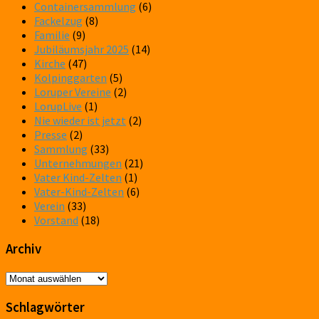
Containersammlung
(6)
Fackelzug
(8)
Familie
(9)
Jubiläumsjahr 2025
(14)
Kirche
(47)
Kolpinggarten
(5)
Loruper Vereine
(2)
LorupLive
(1)
Nie wieder ist jetzt
(2)
Presse
(2)
Sammlung
(33)
Unternehmungen
(21)
Vater Kind-Zelten
(1)
Vater-Kind-Zelten
(6)
Verein
(33)
Vorstand
(18)
Archiv
Archiv
Schlagwörter