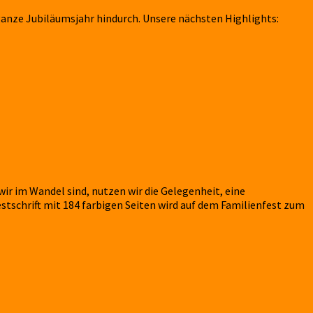
 ganze Jubiläumsjahr hindurch. Unsere nächsten Highlights:
 wir im Wandel sind, nutzen wir die Gelegenheit, eine
tschrift mit 184 farbigen Seiten wird auf dem Familienfest zum