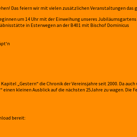
ehen! Das feiern wir mit vielen zusätzlichen Veranstaltungen das
r beginnen um 14 Uhr mit der Einweihung unseres Jubiläumsgartens
räbnisstätte in Esterwegen an der B401 mit Bischof Dominicus
äpt‘n
m Kapitel „Gestern“ die Chronik der Vereinsjahre seit 2000. Da auch
nen kleinen Ausblick auf die nächsten 25Jahre zu wagen. Die Fes
load bereit: