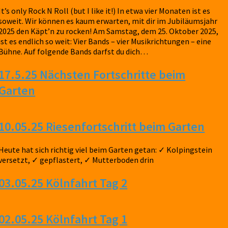
It’s only Rock N Roll (but I like it!) In etwa vier Monaten ist es
soweit. Wir können es kaum erwarten, mit dir im Jubiläumsjahr
2025 den Käpt’n zu rocken! Am Samstag, dem 25. Oktober 2025,
ist es endlich so weit: Vier Bands – vier Musikrichtungen – eine
Bühne. Auf folgende Bands darfst du dich…
17.5.25 Nächsten Fortschritte beim
Garten
10.05.25 Riesenfortschritt beim Garten
Heute hat sich richtig viel beim Garten getan: ✓ Kolpingstein
versetzt, ✓ gepflastert, ✓ Mutterboden drin
03.05.25 Kölnfahrt Tag 2
02.05.25 Kölnfahrt Tag 1