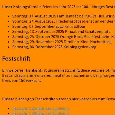
Unser Kolpingsfamilie feiert im Jahr 2025 ihr 100-Jähriges Best
Sonntag, 17. August 2025 Famlienfest bei Krull’s Hus. Wi
Sonntag, 24. August2025 Friedensgottesdienst an der Beg
Sonntag, 07. September 2025 Fahrradtour
Samstag, 13. September 2025 Kinoabend Schützenplatz
Samstag, 25. Oktober 2025 Orange Rock Musikfest beim K
Samstag, 29. November 2025 Familien-Kino-Nachmittag
Samstag, 06. Dezember 2025 Kolpinggedenktag
Festschrift
Ein weiteres Highlight ist unsere Festschrift, diese beschreibt i
Bestandsaufnahme unseres „heute“ zu machen und bei „morgen“ ei
Preis von 15€ verkauft.
Unsere bisherigen Festschriften stehen hier kostenlos zum Down
Festschrift 25-jähriges Jubiläum
Festschrift 50-jähriges Jubiläum