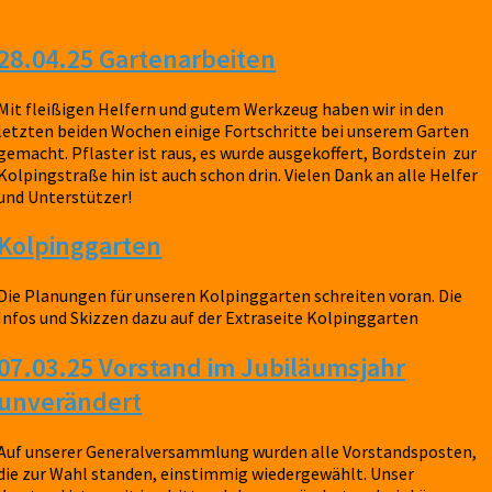
28.04.25 Gartenarbeiten
Mit fleißigen Helfern und gutem Werkzeug haben wir in den
letzten beiden Wochen einige Fortschritte bei unserem Garten
gemacht. Pflaster ist raus, es wurde ausgekoffert, Bordstein zur
Kolpingstraße hin ist auch schon drin. Vielen Dank an alle Helfer
und Unterstützer!
Kolpinggarten
Die Planungen für unseren Kolpinggarten schreiten voran. Die
Infos und Skizzen dazu auf der Extraseite Kolpinggarten
07.03.25 Vorstand im Jubiläumsjahr
unverändert
Auf unserer Generalversammlung wurden alle Vorstandsposten,
die zur Wahl standen, einstimmig wiedergewählt. Unser