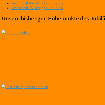
Festschrift 60-jähriges Jubiläum
Festschrift 75-jähriges Jubiläum
Unsere bisherigen Höhepunkte des Jubil