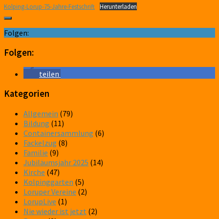
Kolping-Lorup-75-Jahre-Festschrift
Herunterladen
Folgen:
Folgen:
teilen
Kategorien
Allgemein
(79)
Bildung
(11)
Containersammlung
(6)
Fackelzug
(8)
Familie
(9)
Jubiläumsjahr 2025
(14)
Kirche
(47)
Kolpinggarten
(5)
Loruper Vereine
(2)
LorupLive
(1)
Nie wieder ist jetzt
(2)