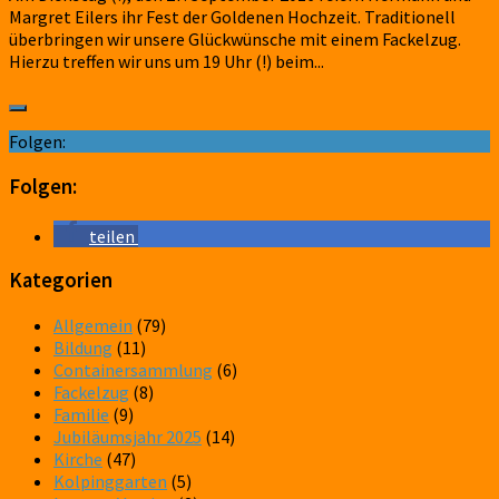
Margret Eilers ihr Fest der Goldenen Hochzeit. Traditionell
überbringen wir unsere Glückwünsche mit einem Fackelzug.
Hierzu treffen wir uns um 19 Uhr (!) beim...
Folgen:
Folgen:
teilen
Kategorien
Allgemein
(79)
Bildung
(11)
Containersammlung
(6)
Fackelzug
(8)
Familie
(9)
Jubiläumsjahr 2025
(14)
Kirche
(47)
Kolpinggarten
(5)