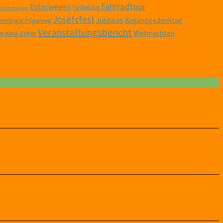
Fahrradtour
Esterwegen
Fackelzug
stkommunion
Josefsfest
Jubiläum
Kolpinggedenktag
mlinger Pilgerweg
Veranstaltungsbericht
Weihnachten
er-Kind-Zelten