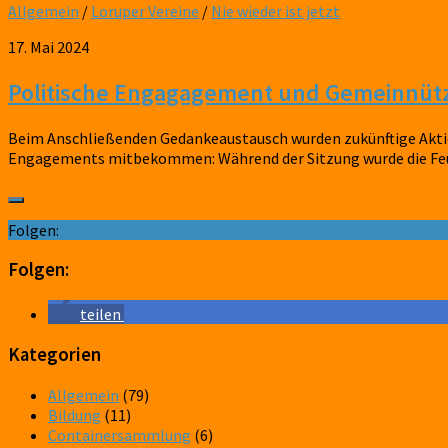
Allgemein
/
Loruper Vereine
/
Nie wieder ist jetzt
17. Mai 2024
Politische Engagagement und Gemeinnütz
Beim Anschließenden Gedankeaustausch wurden zukünftige Aktio
Engagements mitbekommen: Während der Sitzung wurde die Feuer
Folgen:
Folgen:
teilen
Kategorien
Allgemein
(79)
Bildung
(11)
Containersammlung
(6)