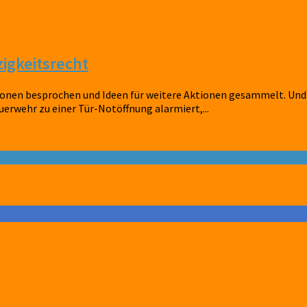
igkeitsrecht
nen besprochen und Ideen für weitere Aktionen gesammelt. Und 
wehr zu einer Tür-Notöffnung alarmiert,...