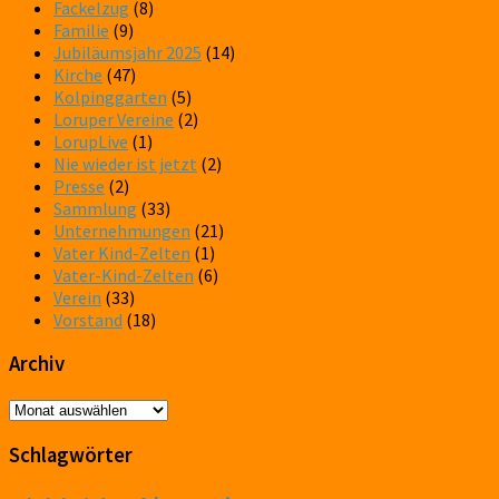
Fackelzug
(8)
Familie
(9)
Jubiläumsjahr 2025
(14)
Kirche
(47)
Kolpinggarten
(5)
Loruper Vereine
(2)
LorupLive
(1)
Nie wieder ist jetzt
(2)
Presse
(2)
Sammlung
(33)
Unternehmungen
(21)
Vater Kind-Zelten
(1)
Vater-Kind-Zelten
(6)
Verein
(33)
Vorstand
(18)
Archiv
Archiv
Schlagwörter