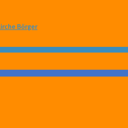
irche Börger