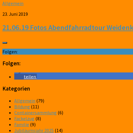
Allgemein
23. Juni 2019
21.06.19 Fotos Abendfahrradtour Weidenk
Folgen:
Folgen:
teilen
Kategorien
Allgemein
(79)
Bildung
(11)
Containersammlung
(6)
Fackelzug
(8)
Familie
(9)
Jubiläumsjahr 2025
(14)