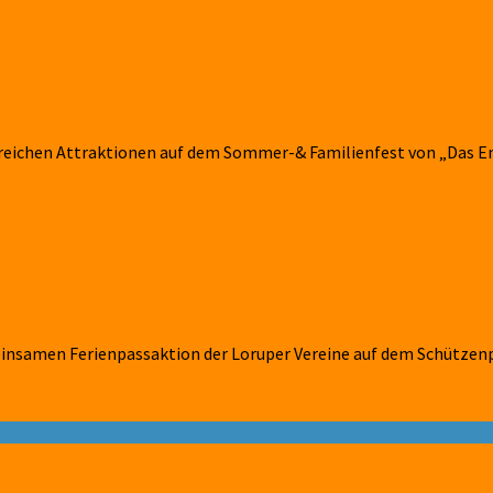
reichen Attraktionen auf dem Sommer-& Familienfest von „Das Ems
insamen Ferienpassaktion der Loruper Vereine auf dem Schützenp