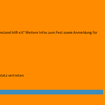
land hilft e.V.“ Weitere Infos zum Fest sowie Anmeldung für
latz vertreten.