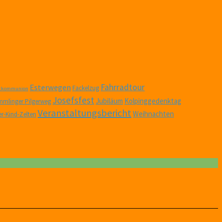
Fahrradtour
Esterwegen
Fackelzug
stkommunion
Josefsfest
Jubiläum
Kolpinggedenktag
mlinger Pilgerweg
Veranstaltungsbericht
Weihnachten
er-Kind-Zelten