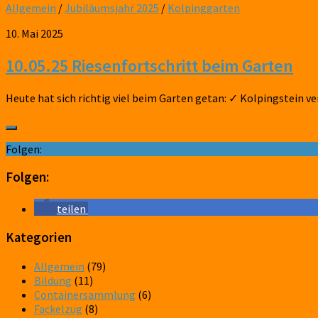
Allgemein
/
Jubiläumsjahr 2025
/
Kolpinggarten
10. Mai 2025
10.05.25 Riesenfortschritt beim Garten
Heute hat sich richtig viel beim Garten getan: ✓ Kolpingstein v
Folgen:
Folgen:
teilen
Kategorien
Allgemein
(79)
Bildung
(11)
Containersammlung
(6)
Fackelzug
(8)