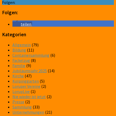
Folgen:
Folgen:
teilen
Kategorien
Allgemein
(79)
Bildung
(11)
Containersammlung
(6)
Fackelzug
(8)
Familie
(9)
Jubiläumsjahr 2025
(14)
Kirche
(47)
Kolpinggarten
(5)
Loruper Vereine
(2)
LorupLive
(1)
Nie wieder ist jetzt
(2)
Presse
(2)
Sammlung
(33)
Unternehmungen
(21)