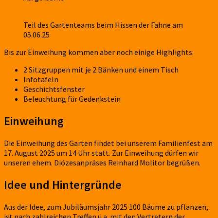
Teil des Gartenteams beim Hissen der Fahne am
05.06.25
Bis zur Einweihung kommen aber noch einige Highlights:
2 Sitzgruppen mit je 2 Bänken und einem Tisch
Infotafeln
Geschichtsfenster
Beleuchtung für Gedenkstein
Einweihung
Die Einweihung des Garten findet bei unserem Familienfest am
17. August 2025 um 14 Uhr statt. Zur Einweihung dürfen wir
unseren ehem. Diözesanpräses Reinhard Molitor begrüßen.
Idee und Hintergründe
Aus der Idee, zum Jubiläumsjahr 2025 100 Bäume zu pflanzen,
ist nach zahlreichen Treffen u.a. mit den Vertretern der