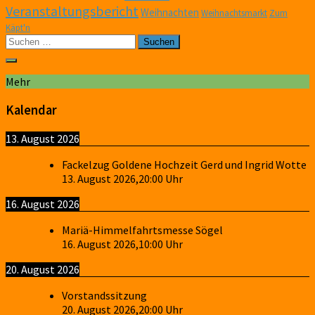
Veranstaltungsbericht
Weihnachten
Weihnachtsmarkt
Zum
Käpt'n
Suchen
nach:
Mehr
Kalendar
13. August 2026
Fackelzug Goldene Hochzeit Gerd und Ingrid Wotte
13. August 2026
,
20:00
Uhr
16. August 2026
Mariä-Himmelfahrtsmesse Sögel
16. August 2026
,
10:00
Uhr
20. August 2026
Vorstandssitzung
20. August 2026
,
20:00
Uhr