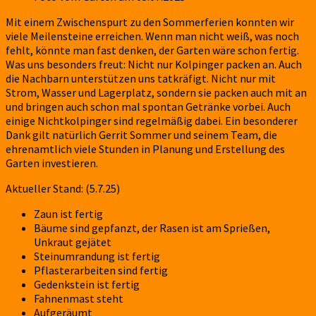
Mit einem Zwischenspurt zu den Sommerferien konnten wir
viele Meilensteine erreichen. Wenn man nicht weiß, was noch
fehlt, könnte man fast denken, der Garten wäre schon fertig.
Was uns besonders freut: Nicht nur Kolpinger packen an. Auch
die Nachbarn unterstützen uns tatkräfigt. Nicht nur mit
Strom, Wasser und Lagerplatz, sondern sie packen auch mit an
und bringen auch schon mal spontan Getränke vorbei. Auch
einige Nichtkolpinger sind regelmäßig dabei. Ein besonderer
Dank gilt natürlich Gerrit Sommer und seinem Team, die
ehrenamtlich viele Stunden in Planung und Erstellung des
Garten investieren.
Aktueller Stand: (5.7.25)
Zaun ist fertig
Bäume sind gepfanzt, der Rasen ist am Sprießen,
Unkraut gejätet
Steinumrandung ist fertig
Pflasterarbeiten sind fertig
Gedenkstein ist fertig
Fahnenmast steht
Aufgeräumt