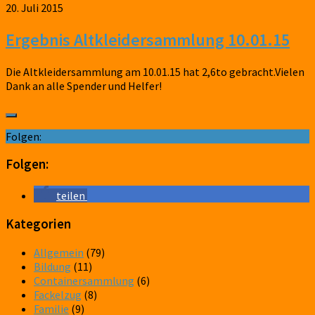
20. Juli 2015
Ergebnis Altkleidersammlung 10.01.15
Die Altkleidersammlung am 10.01.15 hat 2,6to gebracht.Vielen
Dank an alle Spender und Helfer!
Folgen:
Folgen:
teilen
Kategorien
Allgemein
(79)
Bildung
(11)
Containersammlung
(6)
Fackelzug
(8)
Familie
(9)