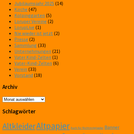
Jubiläumsjahr 2025
(14)
Kirche
(47)
Kolpinggarten
(5)
Loruper Vereine
(2)
LorupLive
(1)
Nie wieder ist jetzt
(2)
Presse
(2)
Sammlung
(33)
Unternehmungen
(21)
Vater Kind-Zelten
(1)
Vater-Kind-Zelten
(6)
Verein
(33)
Vorstand
(18)
Archiv
Archiv
Schlagwörter
Altpapier
Altkleider
Banner
Auch für Nichtmitglieder