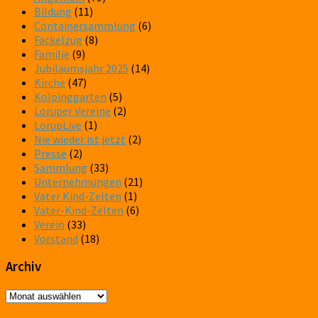
Bildung
(11)
Containersammlung
(6)
Fackelzug
(8)
Familie
(9)
Jubiläumsjahr 2025
(14)
Kirche
(47)
Kolpinggarten
(5)
Loruper Vereine
(2)
LorupLive
(1)
Nie wieder ist jetzt
(2)
Presse
(2)
Sammlung
(33)
Unternehmungen
(21)
Vater Kind-Zelten
(1)
Vater-Kind-Zelten
(6)
Verein
(33)
Vorstand
(18)
Archiv
Archiv