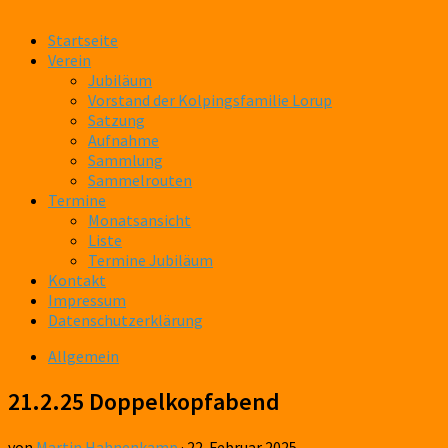
Startseite
Verein
Jubiläum
Vorstand der Kolpingsfamilie Lorup
Satzung
Aufnahme
Sammlung
Sammelrouten
Termine
Monatsansicht
Liste
Termine Jubiläum
Kontakt
Impressum
Datenschutzerklärung
Allgemein
21.2.25 Doppelkopfabend
von
Martin Hahnenkamp
·
22. Februar 2025