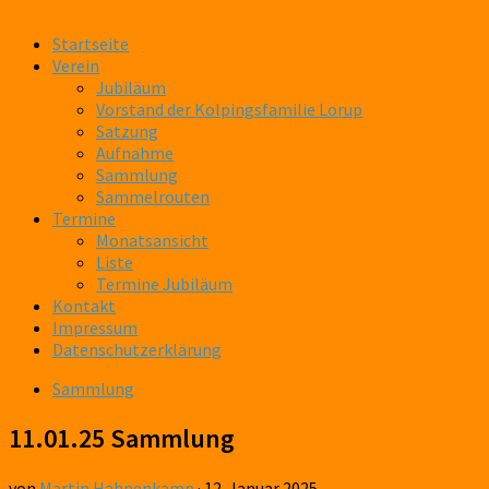
Startseite
Verein
Jubiläum
Vorstand der Kolpingsfamilie Lorup
Satzung
Aufnahme
Sammlung
Sammelrouten
Termine
Monatsansicht
Liste
Termine Jubiläum
Kontakt
Impressum
Datenschutzerklärung
Sammlung
11.01.25 Sammlung
von
Martin Hahnenkamp
·
12. Januar 2025