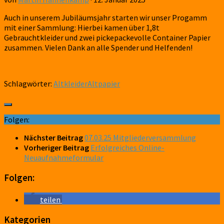
Auch in unserem Jubiläumsjahr starten wir unser Progamm
mit einer Sammlung: Hierbei kamen über 1,8t
Gebrauchtkleider und zwei pickepackevolle Container Papier
zusammen. Vielen Dank an alle Spender und Helfenden!
Schlagwörter:
Altkleider
Altpapier
Folgen:
Nächster Beitrag
07.03.25 Mitgliederversammlung
Vorheriger Beitrag
Erfolgreiches Online-
Neuaufnahmeformular
Folgen:
teilen
Kategorien