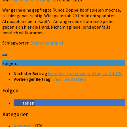
Wer gerne eine gepflegte Runde Doppelkopf spielen möchte,
ist hier genau richtig. Wir spielen ab 20 Uhr in entspannter
Atmosphäre beim Käpt’n. Anfänger und erfahrene Spieler
geben sich hier die Hand. Nichtmitglieder sind ebenfalls
herzlich willkommen.
Schlagwörter:
Doppelkopf
Spiel
Folgen:
Nächster Beitrag
Familien-Spielenachmittag am 14.3.20
Vorheriger Beitrag
Kreatives Basteln
Folgen:
teilen
Kategorien
Allgemein
(79)