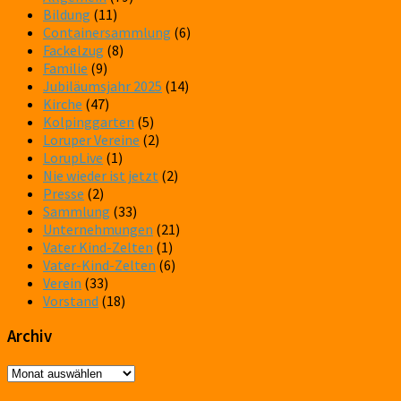
Bildung
(11)
Containersammlung
(6)
Fackelzug
(8)
Familie
(9)
Jubiläumsjahr 2025
(14)
Kirche
(47)
Kolpinggarten
(5)
Loruper Vereine
(2)
LorupLive
(1)
Nie wieder ist jetzt
(2)
Presse
(2)
Sammlung
(33)
Unternehmungen
(21)
Vater Kind-Zelten
(1)
Vater-Kind-Zelten
(6)
Verein
(33)
Vorstand
(18)
Archiv
Archiv