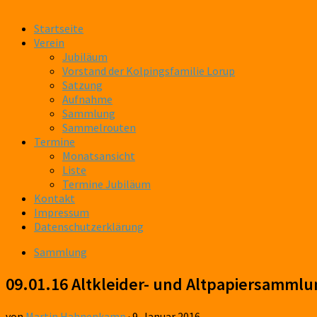
Startseite
Verein
Jubiläum
Vorstand der Kolpingsfamilie Lorup
Satzung
Aufnahme
Sammlung
Sammelrouten
Termine
Monatsansicht
Liste
Termine Jubiläum
Kontakt
Impressum
Datenschutzerklärung
Sammlung
09.01.16 Altkleider- und Altpapiersammlu
von
Martin Hahnenkamp
·
9. Januar 2016