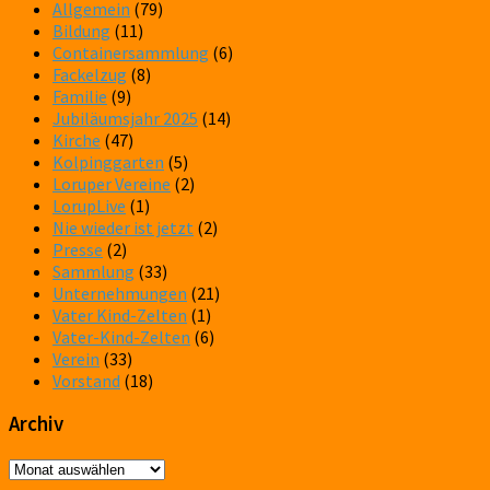
Allgemein
(79)
Bildung
(11)
Containersammlung
(6)
Fackelzug
(8)
Familie
(9)
Jubiläumsjahr 2025
(14)
Kirche
(47)
Kolpinggarten
(5)
Loruper Vereine
(2)
LorupLive
(1)
Nie wieder ist jetzt
(2)
Presse
(2)
Sammlung
(33)
Unternehmungen
(21)
Vater Kind-Zelten
(1)
Vater-Kind-Zelten
(6)
Verein
(33)
Vorstand
(18)
Archiv
Archiv