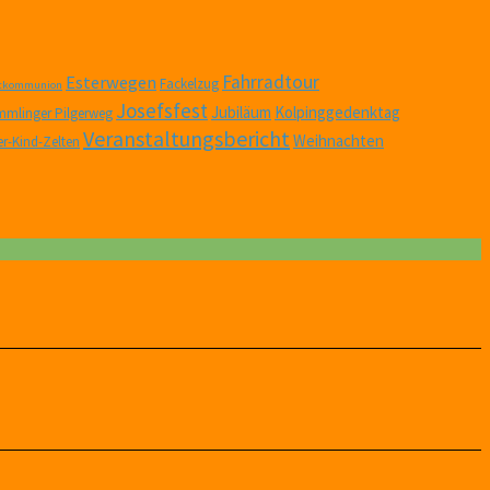
Fahrradtour
Esterwegen
Fackelzug
stkommunion
Josefsfest
Jubiläum
Kolpinggedenktag
mlinger Pilgerweg
Veranstaltungsbericht
Weihnachten
er-Kind-Zelten