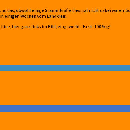
und das, obwohl einige Stammkräfte diesmal nicht dabei waren. S
in einigen Wochen vom Landkreis.
ine, hier ganz links im Bild, eingeweiht. Fazit: 100%ig!