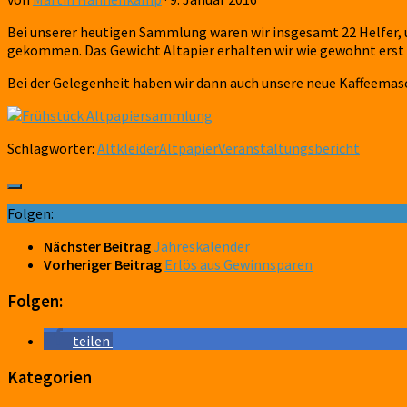
Bei unserer heutigen Sammlung waren wir insgesamt 22 Helfer, 
gekommen. Das Gewicht Altapier erhalten wir wie gewohnt erst 
Bei der Gelegenheit haben wir dann auch unsere neue Kaffeemasch
Schlagwörter:
Altkleider
Altpapier
Veranstaltungsbericht
Folgen:
Nächster Beitrag
Jahreskalender
Vorheriger Beitrag
Erlös aus Gewinnsparen
Folgen:
teilen
Kategorien