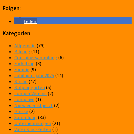
Folgen:
teilen
Kategorien
Allgemein
(79)
Bildung
(11)
Containersammlung
(6)
Fackelzug
(8)
Familie
(9)
Jubiläumsjahr 2025
(14)
Kirche
(47)
Kolpinggarten
(5)
Loruper Vereine
(2)
LorupLive
(1)
Nie wieder ist jetzt
(2)
Presse
(2)
Sammlung
(33)
Unternehmungen
(21)
Vater Kind-Zelten
(1)