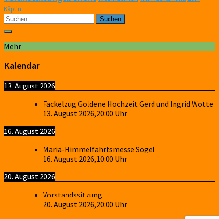
Käpt'n
Suchen
nach:
Mehr
Kalendar
13. August 2026
Fackelzug Goldene Hochzeit Gerd und Ingrid Wotte
13. August 2026
,
20:00
Uhr
16. August 2026
Mariä-Himmelfahrtsmesse Sögel
16. August 2026
,
10:00
Uhr
20. August 2026
Vorstandssitzung
20. August 2026
,
20:00
Uhr