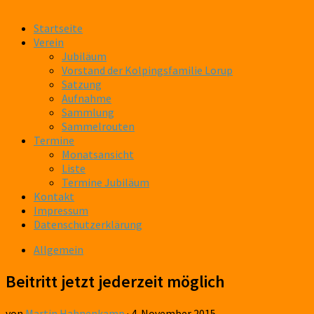
Startseite
Verein
Jubiläum
Vorstand der Kolpingsfamilie Lorup
Satzung
Aufnahme
Sammlung
Sammelrouten
Termine
Monatsansicht
Liste
Termine Jubiläum
Kontakt
Impressum
Datenschutzerklärung
Allgemein
Beitritt jetzt jederzeit möglich
von
Martin Hahnenkamp
·
4. November 2015